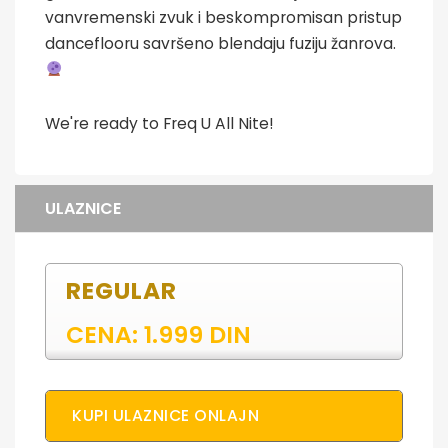
vanvremenski zvuk i beskompromisan pristup
danceflooru savršeno blendaju fuziju žanrova.
We're ready to Freq U All Nite!
ULAZNICE
REGULAR
CENA: 1.999 DIN
KUPI ULAZNICE ONLAJN