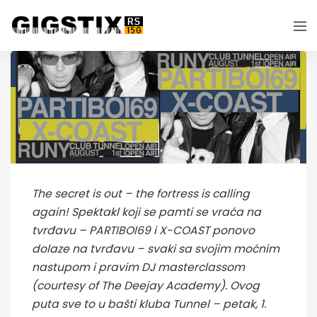
The secret is out – the fortress is calling
again! Spektakl koji se pamti se vraća na
tvrđavu – PARTIBOI69 i X-COAST ponovo
dolaze na tvrđavu – svaki sa svojim moćnim
nastupom i pravim DJ masterclassom
(courtesy of The Deejay Academy). Ovog
puta sve to u bašti kluba Tunnel – petak, 1.