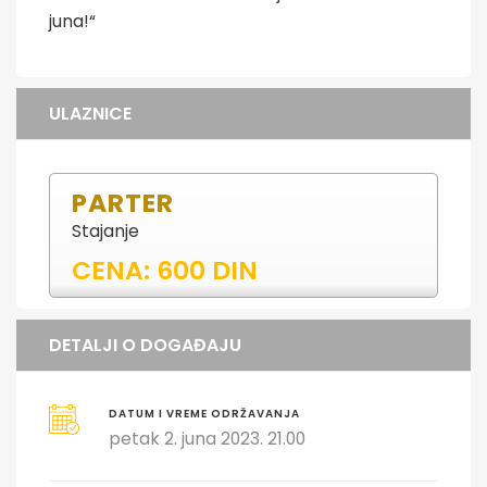
juna!“
ULAZNICE
PARTER
Stajanje
CENA: 600 DIN
DETALJI O DOGAĐAJU
DATUM I VREME ODRŽAVANJA
petak 2. juna 2023. 21.00