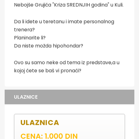
Nebojše Grujića "Kriza SREDNJIH godina" u Kuli.
Da li idete u teretanu i imate personalnog
trenera?
Planinarite li?
Da niste možda hipohondar?
Ovo su samo neke od tema iz predstave,a u
kojoj ćete se baš vi pronaći?
ULAZNICE
ULAZNICA
CENA: 1.000 DIN