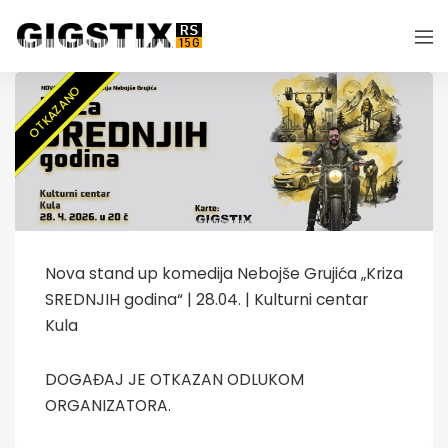
OTKAZANO
Nova stand up komedija Nebojše Grujića „Kriza
SREDNJIH godina“ | 28.04. | Kulturni centar
Kula
DOGAĐAJ JE OTKAZAN ODLUKOM
ORGANIZATORA.