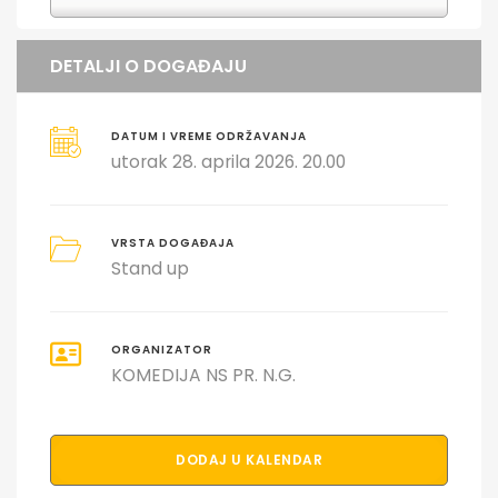
DETALJI O DOGAĐAJU
DATUM I VREME ODRŽAVANJA
utorak 28. aprila 2026. 20.00
VRSTA DOGAĐAJA
Stand up
ORGANIZATOR
KOMEDIJA NS PR. N.G.
DODAJ U KALENDAR