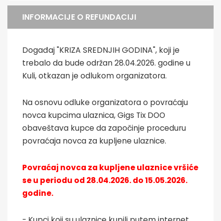
INFORMACIJE O REFUNDACIJI
Događaj "KRIZA SREDNJIH GODINA", koji je
trebalo da bude održan 28.04.2026. godine u
Kuli, otkazan je odlukom organizatora.
Na osnovu odluke organizatora o povraćaju
novca kupcima ulaznica, Gigs Tix DOO
obaveštava kupce da započinje proceduru
povraćaja novca za kupljene ulaznice.
Povraćaj novca za kupljene ulaznice vršiće
se u periodu od 28.04.2026. do 15.05.2026.
godine.
- Kupci koji su ulaznice kupili putem internet