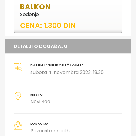
BALKON
Sedenje
CENA: 1.300 DIN
DETALJI O DOGAĐAJU
DATUM I VREME ODRŽAVANJA
subota 4. novembra 2023. 19.30
MESTO
Novi Sad
LOKACIJA
Pozorište mladih