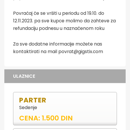
Povraćaj će se vršiti u periodu od 19.10. do
12.11.2023. pa sve kupce molimo da zahteve za
refundaciju podnesu u naznačenom roku
Za sve dodatne informacije možete nas
kontaktirati na mail povrat@gigstix.com
ULAZNICE
PARTER
Sedenje
CENA: 1.500 DIN