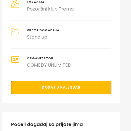
LOKACIJA
Pozorišni klub Trema
VRSTA DOGAĐAJA
Stand up
ORGANIZATOR
COMEDY UNLIMITED
DODAJ U KALENDAR
Podeli događaj sa prijateljima