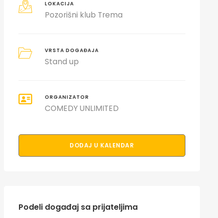
LOKACIJA
Pozorišni klub Trema
VRSTA DOGAĐAJA
Stand up
ORGANIZATOR
COMEDY UNLIMITED
DODAJ U KALENDAR
Podeli događaj sa prijateljima