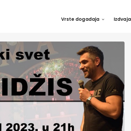
Vrste događaja
Izdvaj