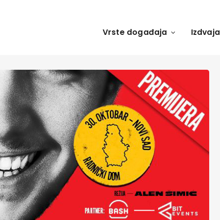
Vrste događaja
Izdvaj