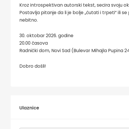
Kroz introspektivan autorski tekst, secira svoju o
Postavlja pitanje da li je bolje „ćutati i trpeti“ ili
nebitno.
30. oktobar 2026. godine
20.00 časova
Radnički dom, Novi Sad (Bulevar Mihajla Pupina 2
Dobro došli!
Ulaznice