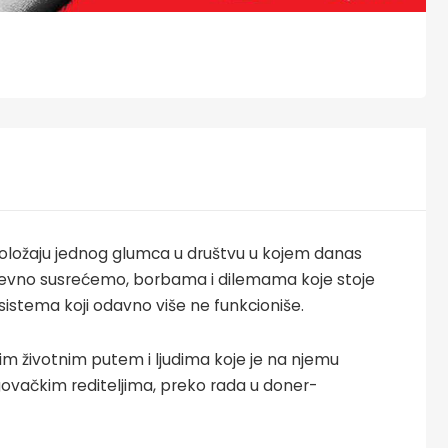
položaju jednog glumca u društvu u kojem danas
dnevno susrećemo, borbama i dilemama koje stoje
sistema koji odavno više ne funkcioniše.
m životnim putem i ljudima koje je na njemu
ovačkim rediteljima, preko rada u doner-