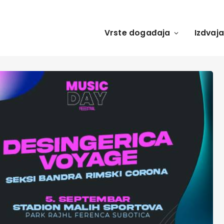
Vrste događaja
Izdvaj