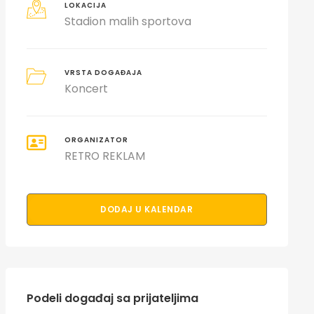
LOKACIJA
Stadion malih sportova
VRSTA DOGAĐAJA
Koncert
ORGANIZATOR
RETRO REKLAM
DODAJ U KALENDAR
Podeli događaj sa prijateljima