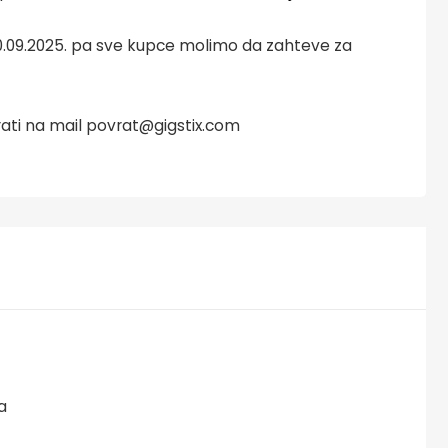
 30.09.2025. pa sve kupce molimo da zahteve za
ati na mail povrat@gigstix.com
a