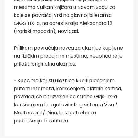
mestima Vulkan knjižara u Novom Sadu, za
koje se povraćaj vrši na glavnoj biletarnici
GIGS TIX-a, na adresi Kralja Aleksandra 12
(Pariski magazin), Novi Sad.
Prilikom povraćaja novca za ulaznice kupljene
na fizičkim prodajnim mestima, neophodno je
priložiti originalnu ulaznicu.
- Kupcima koji su ulaznice kupili plaćanjem
putem interneta, korišćenjem platnih kartica,
povraćaj će biti izvršen od strane Gigs Tix-a
korišćenjem bezgotovinskog sistema Visa /
Mastercard / Dina, bez potrebe za
podnošenjem zahteva.