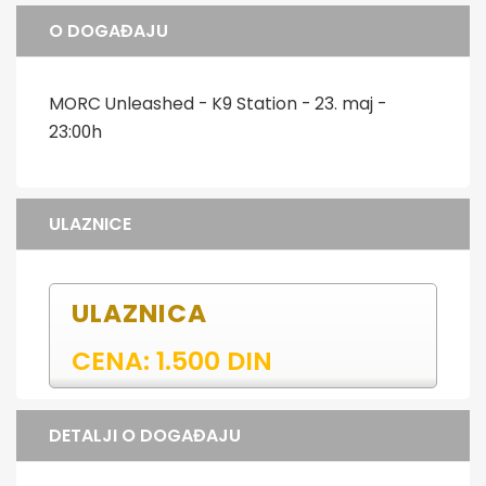
O DOGAĐAJU
MORC Unleashed - K9 Station - 23. maj -
23:00h
ULAZNICE
ULAZNICA
CENA: 1.500 DIN
DETALJI O DOGAĐAJU