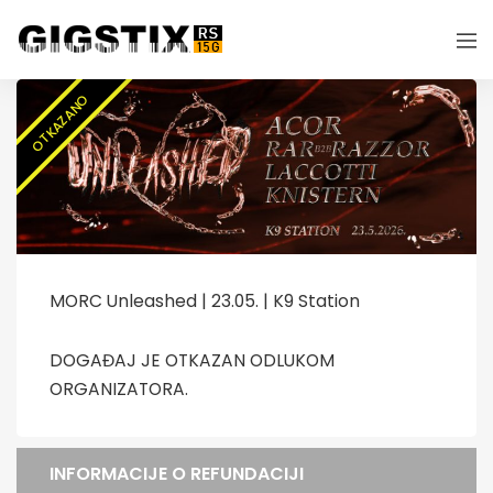
OTKAZANO
MORC Unleashed | 23.05. | K9 Station
DOGAĐAJ JE OTKAZAN ODLUKOM
ORGANIZATORA.
INFORMACIJE O REFUNDACIJI