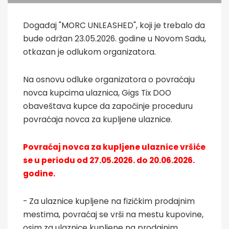
Događaj "MORC UNLEASHED", koji je trebalo da
bude održan 23.05.2026. godine u Novom Sadu,
otkazan je odlukom organizatora.
Na osnovu odluke organizatora o povraćaju
novca kupcima ulaznica, Gigs Tix DOO
obaveštava kupce da započinje proceduru
povraćaja novca za kupljene ulaznice.
Povraćaj novca za kupljene ulaznice vršiće
se u periodu od 27.05.2026. do 20.06.2026.
godine.
- Za ulaznice kupljene na fizičkim prodajnim
mestima, povraćaj se vrši na mestu kupovine,
osim za ulaznice kupljene na prodajnim