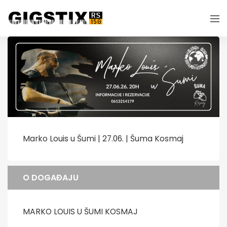
Marko Louis u Šumi | 27.06. | Šuma Kosmaj
O DOGAĐAJU
MARKO LOUIS U ŠUMI KOSMAJ