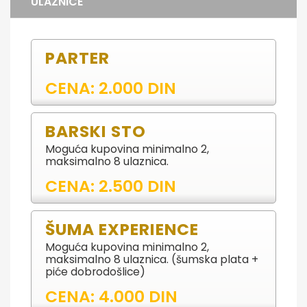
ULAZNICE
PARTER
CENA: 2.000 DIN
BARSKI STO
Moguća kupovina minimalno 2,
maksimalno 8 ulaznica.
CENA: 2.500 DIN
ŠUMA EXPERIENCE
Moguća kupovina minimalno 2,
maksimalno 8 ulaznica. (šumska plata +
piće dobrodošlice)
CENA: 4.000 DIN