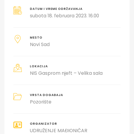
DATUM I VREME ODRŽAVANJA
subota 18. februara 2023. 16.00
MESTO
Novi Sad
LOKACIJA
NIS Gasprom njeft – Velika sala
VRSTA DOGAĐAJA
Pozorište
ORGANIZATOR
UDRUŽENJE MAĐIONIČAR