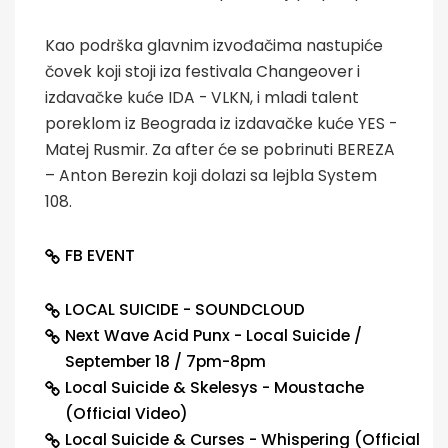
Kao podrška glavnim izvođačima nastupiće
čovek koji stoji iza festivala Changeover i
izdavačke kuće IDA - VLKN, i mladi talent
poreklom iz Beograda iz izdavačke kuće YES -
Matej Rusmir. Za after će se pobrinuti BEREZA
– Anton Berezin koji dolazi sa lejbla System
108.
FB EVENT
LOCAL SUICIDE - SOUNDCLOUD
Next Wave Acid Punx - Local Suicide /
September 18 / 7pm-8pm
Local Suicide & Skelesys - Moustache
(Official Video)
Local Suicide & Curses - Whispering (Official