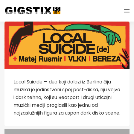
Local Suicide — duo koji dolazi iz Berlina čija
muzika je jedinstveni spoj post-diska, nju vejva
i dark tehna, koji su Beatport i drugi uticajni
muzički mediji proglasili kao jednu od
najzaslužnijih figura za uspon dark disko scene.