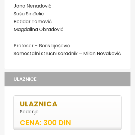
Jana Nenadović
Saša Sinđelić
Božidar Tomović
Magdalina Obradović
Profesor – Boris Liješević
Samostalni stručni saradnik – Milan Novaković
ULAZNICE
ULAZNICA
Sedenje
CENA: 300 DIN