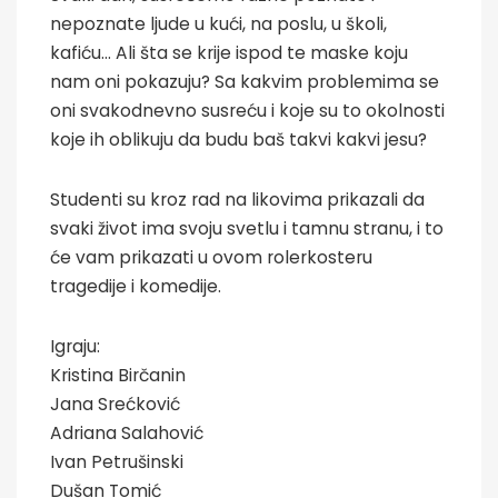
nepoznate ljude u kući, na poslu, u školi,
kafiću... Ali šta se krije ispod te maske koju
nam oni pokazuju? Sa kakvim problemima se
oni svakodnevno susreću i koje su to okolnosti
koje ih oblikuju da budu baš takvi kakvi jesu?
Studenti su kroz rad na likovima prikazali da
svaki život ima svoju svetlu i tamnu stranu, i to
će vam prikazati u ovom rolerkosteru
tragedije i komedije.
Igraju:
Kristina Birčanin
Jana Srećković
Adriana Salahović
Ivan Petrušinski
Dušan Tomić