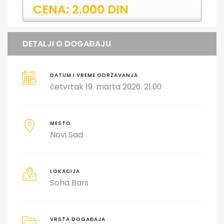
CENA: 2.000 DIN
DETALJI O DOGAĐAJU
DATUM I VREME ODRŽAVANJA
četvrtak 19. marta 2026. 21.00
MESTO
Novi Sad
LOKACIJA
Soha Bars
VRSTA DOGAĐAJA