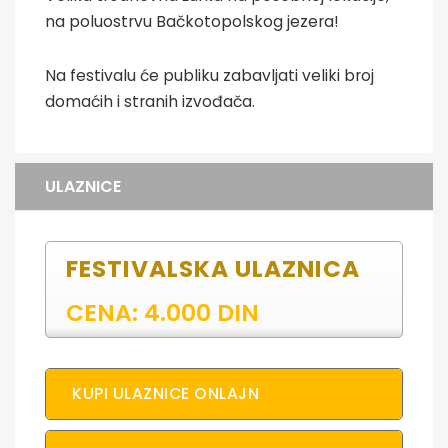
na poluostrvu Bačkotopolskog jezera!
Na festivalu će publiku zabavljati veliki broj
domaćih i stranih izvođača.
ULAZNICE
FESTIVALSKA ULAZNICA
CENA: 4.000 DIN
KUPI ULAZNICE ONLAJN