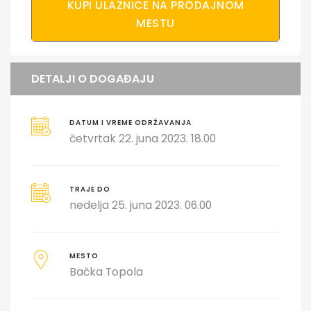
KUPI ULAZNICE NA PRODAJNOM
MESTU
DETALJI O DOGAĐAJU
DATUM I VREME ODRŽAVANJA
četvrtak 22. juna 2023. 18.00
TRAJE DO
nedelja 25. juna 2023. 06.00
MESTO
Bačka Topola