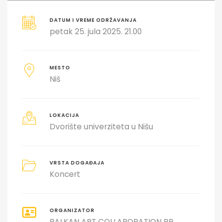
DATUM I VREME ODRŽAVANJA
petak 25. jula 2025. 21.00
MESTO
Niš
LOKACIJA
Dvorište univerziteta u Nišu
VRSTA DOGAĐAJA
Koncert
ORGANIZATOR
BALKAN ART COLLABORATION PR