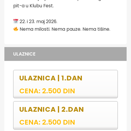
pit-a u Klubu Fest.
22. i 23. maj 2026.
Nema milosti. Nema pauze. Nema tišine.
ULAZNICE
ULAZNICA | 1.DAN
CENA: 2.500 DIN
ULAZNICA | 2.DAN
CENA: 2.500 DIN