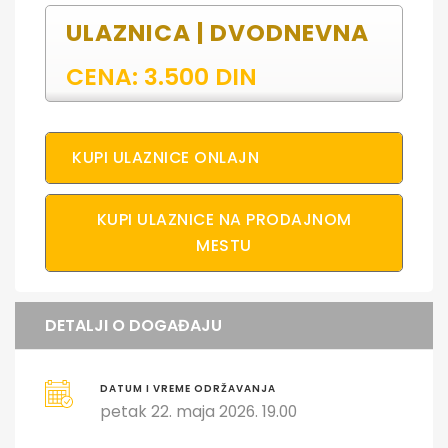
ULAZNICA | DVODNEVNA
CENA: 3.500 DIN
KUPI ULAZNICE ONLAJN
KUPI ULAZNICE NA PRODAJNOM
MESTU
DETALJI O DOGAĐAJU
DATUM I VREME ODRŽAVANJA
petak 22. maja 2026. 19.00