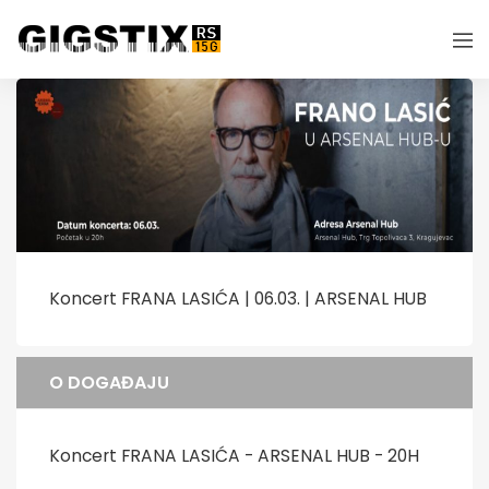
Koncert FRANA LASIĆA | 06.03. | ARSENAL HUB
O DOGAĐAJU
Koncert FRANA LASIĆA - ARSENAL HUB - 20H