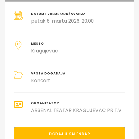
DATUM I VREME ODRŽAVANJA
petak 6. marta 2026. 20.00
MESTO
Kragujevac
VRSTA DOGAĐAJA
Koncert
ORGANIZATOR
ARSENAL TEATAR KRAGUJEVAC PR T.V.
DODAJ U KALENDAR