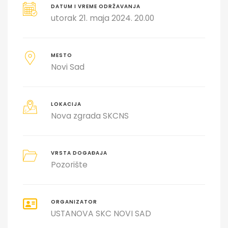
DATUM I VREME ODRŽAVANJA
utorak 21. maja 2024. 20.00
MESTO
Novi Sad
LOKACIJA
Nova zgrada SKCNS
VRSTA DOGAĐAJA
Pozorište
ORGANIZATOR
USTANOVA SKC NOVI SAD