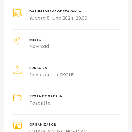
DATUM I VREME ODRŽAVANJA
subota 8. juna 2024. 20.00
MESTO
Novi Sad
LOKACIJA
Nova zgrada SKCNS
VRSTA DOGAĐAJA
Pozorište
ORGANIZATOR
USTANOVA SKC NOVI SAD