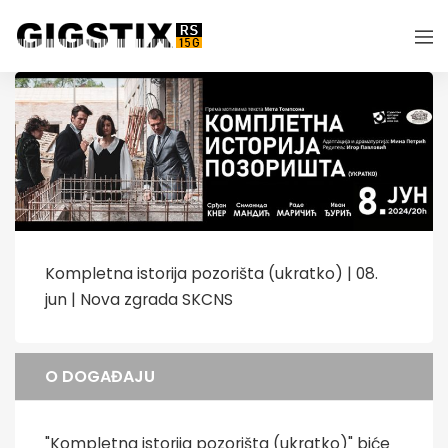
Kompletna istorija pozorišta (ukratko) | 08.
jun | Nova zgrada SKCNS
O DOGAĐAJU
"Kompletna istorija pozorišta (ukratko)" biće