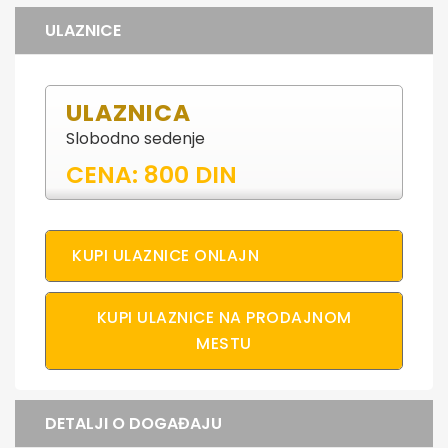
ULAZNICE
ULAZNICA
Slobodno sedenje
CENA: 800 DIN
KUPI ULAZNICE ONLAJN
KUPI ULAZNICE NA PRODAJNOM
MESTU
DETALJI O DOGAĐAJU