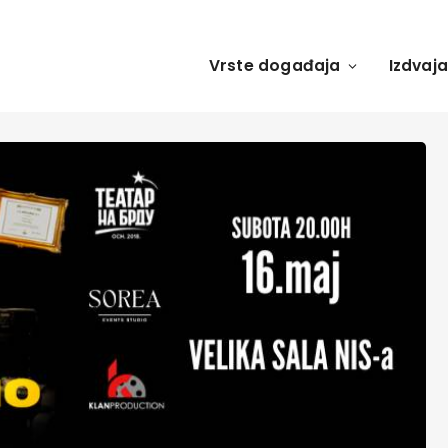
Vrste događaja
Izdvaj