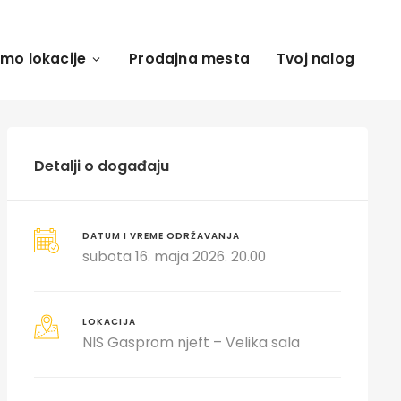
amo lokacije
Prodajna mesta
Tvoj nalog
Detalji o događaju
DATUM I VREME ODRŽAVANJA
subota 16. maja 2026. 20.00
LOKACIJA
NIS Gasprom njeft – Velika sala