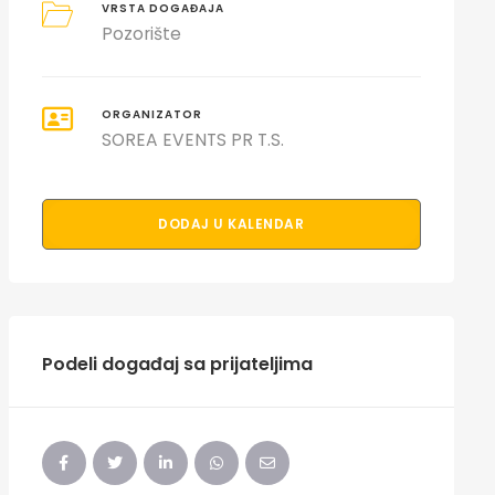
VRSTA DOGAĐAJA
Pozorište
ORGANIZATOR
SOREA EVENTS PR T.S.
DODAJ U KALENDAR
Podeli događaj sa prijateljima