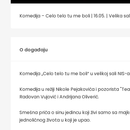
Komedija – Celo telo tu me boli | 16.05. | Velika sa
O događaju
Komedija „Celo telo tu me boli“ u velikoj sali NIS-a
Komedija u režiji Nikole Pejakovića i pozorista "Tea
Radovan Vujović i Andrijana Oliverić.
Smešna priča o sinu jedincu koji živi samo sa maj
jednoličnog života u koji je upao.