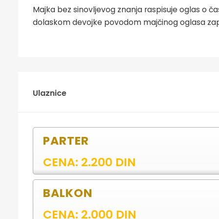
Majka bez sinovljevog znanja raspisuje oglas o č
dolaskom devojke povodom majčinog oglasa zap
Ulaznice
PARTER
CENA: 2.200 DIN
BALKON
CENA: 2.000 DIN