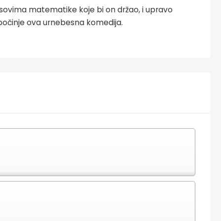
asovima matematike koje bi on držao, i upravo
očinje ova urnebesna komedija.