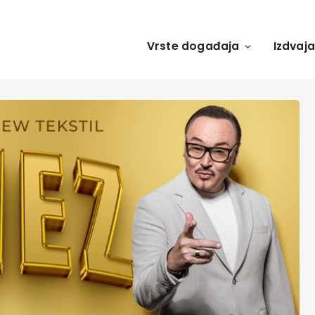
Vrste događaja
Izdvaj