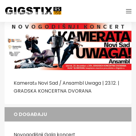
Kameratа Novi Sad / Ansambl Uwaga | 23.12. |
GRADSKA KONCERTNA DVORANA
O DOGAĐAJU
Novogodišnji Gala koncert