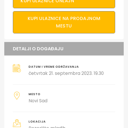
KUPI ULAZNICE ONLAJN
KUPI ULAZNICE NA PRODAJNOM
MESTU
DETALJI O DOGAĐAJU
DATUM I VREME ODRŽAVANJA
četvrtak 21. septembra 2023. 19.30
MESTO
Novi Sad
LOKACIJA