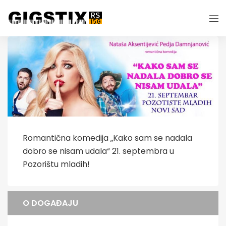
Romantična komedija „Kako sam se nadala
dobro se nisam udala“ 21. septembra u
Pozorištu mladih!
O DOGAĐAJU