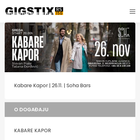
Kabare Kapor | 26.11. | Soha Bars
O DOGAĐAJU
KABARE KAPOR