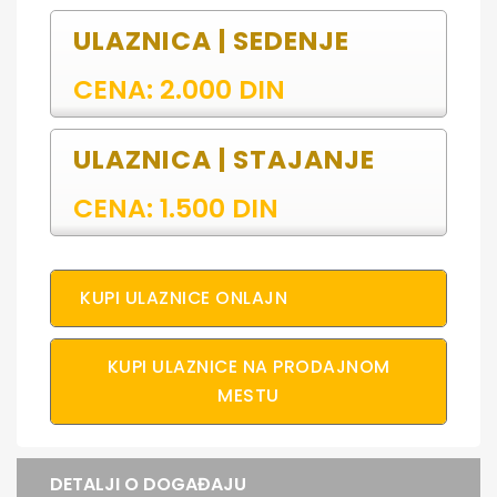
ULAZNICA | SEDENJE
CENA: 2.000 DIN
ULAZNICA | STAJANJE
CENA: 1.500 DIN
KUPI ULAZNICE ONLAJN
KUPI ULAZNICE NA PRODAJNOM
MESTU
DETALJI O DOGAĐAJU