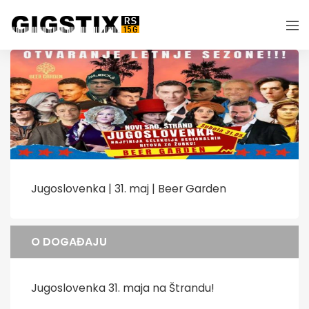
Jugoslovenka | 31. maj | Beer Garden
O DOGAĐAJU
Jugoslovenka 31. maja na Štrandu!