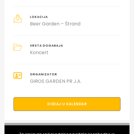
LOKACIJA
Beer Garden – Štrand
VRSTA DOGAĐAJA
Koncert
ORGANIZATOR
GIROS GARDEN PR J.A.
DODAJ U KALENDAR
PODELI DOGAĐAJ SA PRIJATELJIMA