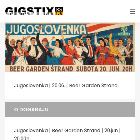
Jugoslovenka | 20.06. | Beer Garden Štrand
O DOGAĐAJU
Jugoslovenka | Beer Garden Štrand | 20.jun |
20:00h