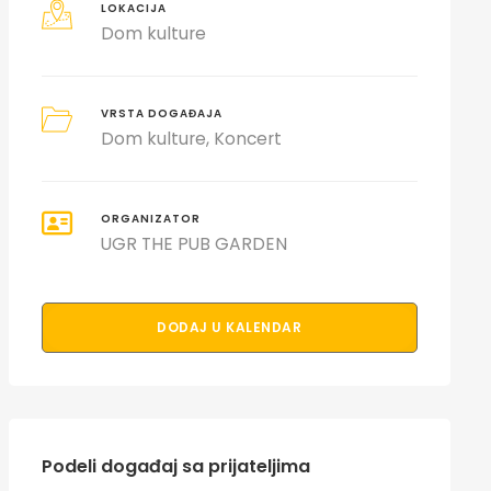
LOKACIJA
Dom kulture
VRSTA DOGAĐAJA
Dom kulture
Koncert
ORGANIZATOR
UGR THE PUB GARDEN
DODAJ U KALENDAR
Podeli događaj sa prijateljima