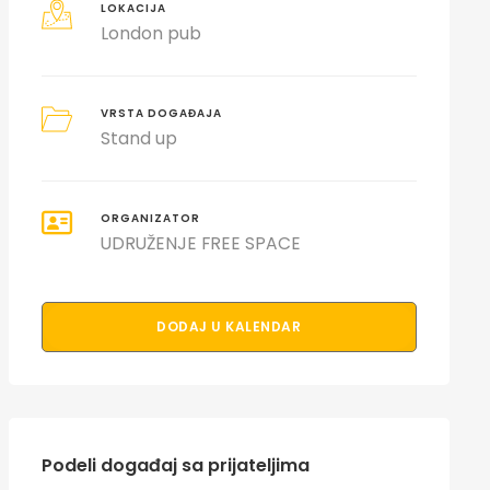
LOKACIJA
London pub
VRSTA DOGAĐAJA
Stand up
ORGANIZATOR
UDRUŽENJE FREE SPACE
DODAJ U KALENDAR
Podeli događaj sa prijateljima