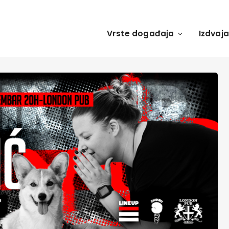
Vrste događaja
Izdvaj