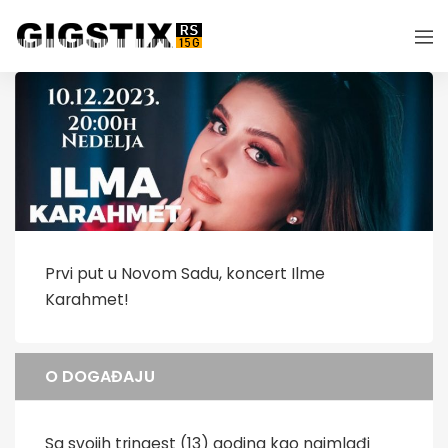
Prvi put u Novom Sadu, koncert Ilme
Karahmet!
O DOGAĐAJU
Sa svojih trinaest (13) godina kao najmlađi