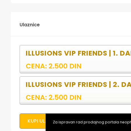
Ulaznice
ILLUSIONS VIP FRIENDS | 1. DA
CENA: 2.500 DIN
ILLUSIONS VIP FRIENDS | 2. D
CENA: 2.500 DIN
KUPI ULAZNICE ONLAJN
Za ispravan rad prodajnog portala neopho