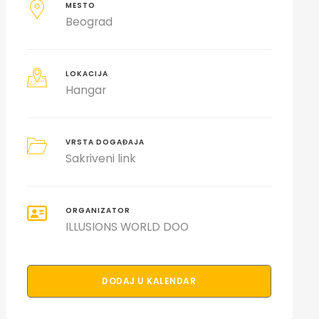
MESTO
Beograd
LOKACIJA
Hangar
VRSTA DOGAĐAJA
Sakriveni link
ORGANIZATOR
ILLUSIONS WORLD DOO
DODAJ U KALENDAR