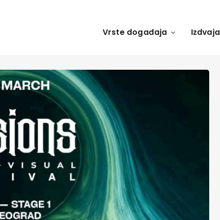
Vrste događaja
Izdvaj