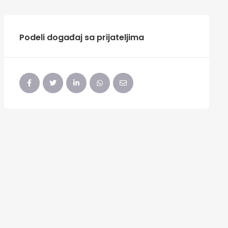
Podeli događaj sa prijateljima