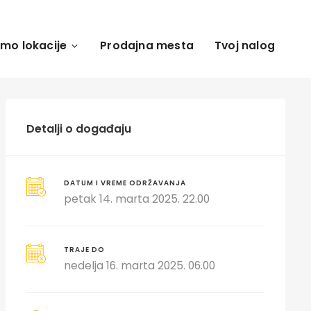
amo lokacije
Prodajna mesta
Tvoj nalog
Detalji o događaju
DATUM I VREME ODRŽAVANJA
petak 14. marta 2025. 22.00
TRAJE DO
nedelja 16. marta 2025. 06.00