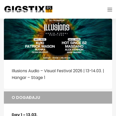
Illusions Audio – Visual Festival 2026 | 13-14.03. |
Hangar – Stage 1
O DOGAĐAJU
Day 1 - 13.03.