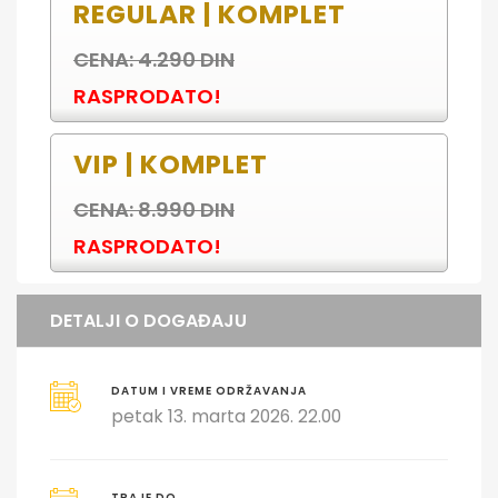
REGULAR | KOMPLET
CENA: 4.290 DIN
RASPRODATO!
VIP | KOMPLET
CENA: 8.990 DIN
RASPRODATO!
DETALJI O DOGAĐAJU
DATUM I VREME ODRŽAVANJA
petak 13. marta 2026. 22.00
TRAJE DO