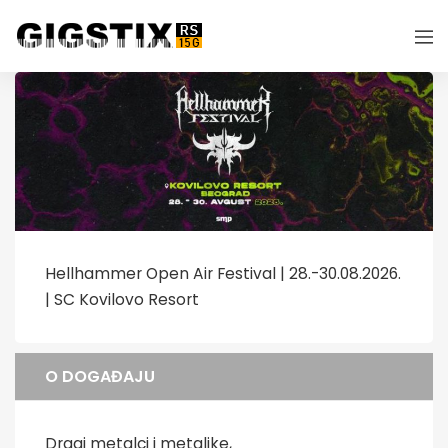
Hellhammer Open Air Festival | 28.-30.08.2026.
| SC Kovilovo Resort
O DOGAĐAJU
Dragi metalci i metalike,