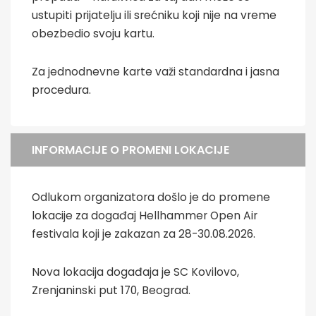
ustupiti prijatelju ili srećniku koji nije na vreme
obezbedio svoju kartu.
Za jednodnevne karte važi standardna i jasna
procedura.
INFORMACIJE O PROMENI LOKACIJE
Odlukom organizatora došlo je do promene
lokacije za događaj Hellhammer Open Air
festivala koji je zakazan za 28-30.08.2026.
Nova lokacija događaja je SC Kovilovo,
Zrenjaninski put 170, Beograd.