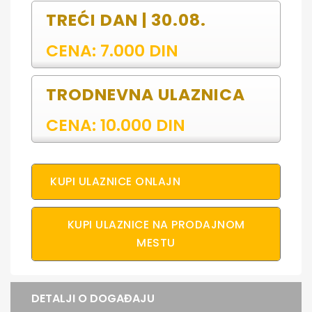
TREĆI DAN | 30.08.
CENA: 7.000 DIN
TRODNEVNA ULAZNICA
CENA: 10.000 DIN
KUPI ULAZNICE ONLAJN
KUPI ULAZNICE NA PRODAJNOM
MESTU
DETALJI O DOGAĐAJU