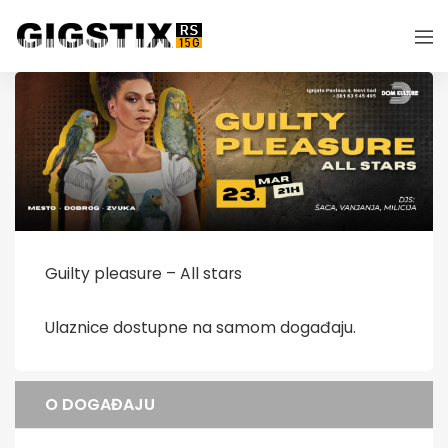
Guilty pleasure – All stars
Ulaznice dostupne na samom događaju.
O DOGAĐAJU