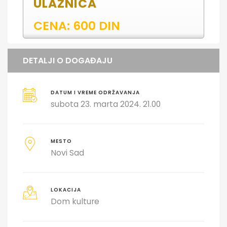
ULAZNICA
CENA: 600 DIN
DETALJI O DOGAĐAJU
DATUM I VREME ODRŽAVANJA
subota 23. marta 2024. 21.00
MESTO
Novi Sad
LOKACIJA
Dom kulture