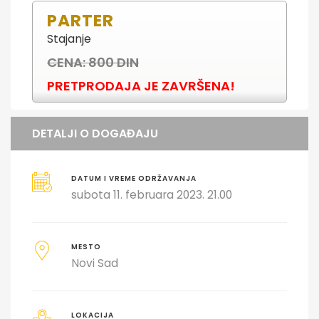
PARTER
Stajanje
CENA: 800 DIN
PRETPRODAJA JE ZAVRŠENA!
DETALJI O DOGAĐAJU
DATUM I VREME ODRŽAVANJA
subota 11. februara 2023. 21.00
MESTO
Novi Sad
LOKACIJA