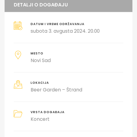
DETALJI O DOGAĐAJU
DATUM I VREME ODRŽAVANJA
subota 3. avgusta 2024. 20.00
MESTO
Novi Sad
LOKACIJA
Beer Garden – Štrand
VRSTA DOGAĐAJA
Koncert