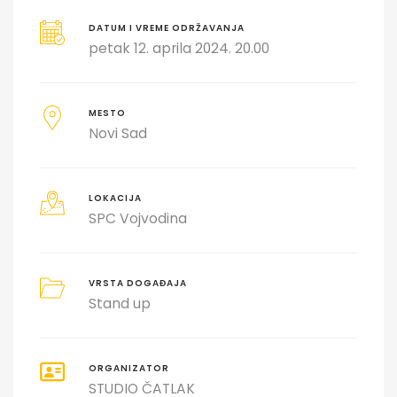
DATUM I VREME ODRŽAVANJA
petak 12. aprila 2024. 20.00
MESTO
Novi Sad
LOKACIJA
SPC Vojvodina
VRSTA DOGAĐAJA
Stand up
ORGANIZATOR
STUDIO ČATLAK