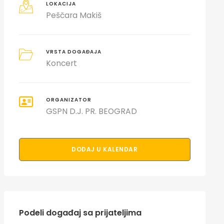
LOKACIJA
Peščara Makiš
VRSTA DOGAĐAJA
Koncert
ORGANIZATOR
GSPN D.J. PR. BEOGRAD
DODAJ U KALENDAR
Podeli događaj sa prijateljima