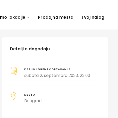
amo lokacije
Prodajna mesta
Tvoj nalog
Detalji o događaju
DATUM I VREME ODRŽAVANJA
subota 2. septembra 2023. 23.00
MESTO
Beograd