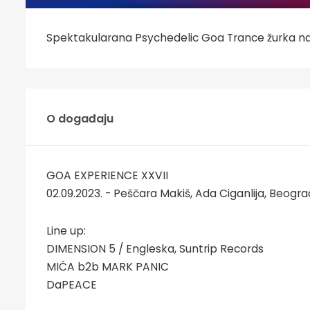
Spektakularana Psychedelic Goa Trance žurka na A
O događaju
GOA EXPERIENCE XXVII
02.09.2023. - Peščara Makiš, Ada Ciganlija, Beogra
Line up:
DIMENSION 5 / Engleska, Suntrip Records
MIĆA b2b MARK PANIC
DaPEACE