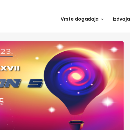
Vrste događaja
Izdvaj