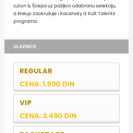
Luton & Šćepa uz pažljivo odabranu selekciju,
a lineup zaokružuje i Kacansky iz Kult Talents
programa.
ULAZNICE
REGULAR
CENA: 1.990 DIN
VIP
CENA: 3.490 DIN