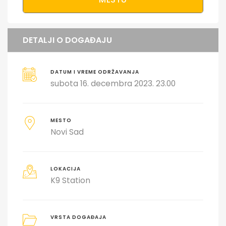
DETALJI O DOGAĐAJU
DATUM I VREME ODRŽAVANJA
subota 16. decembra 2023. 23.00
MESTO
Novi Sad
LOKACIJA
K9 Station
VRSTA DOGAĐAJA