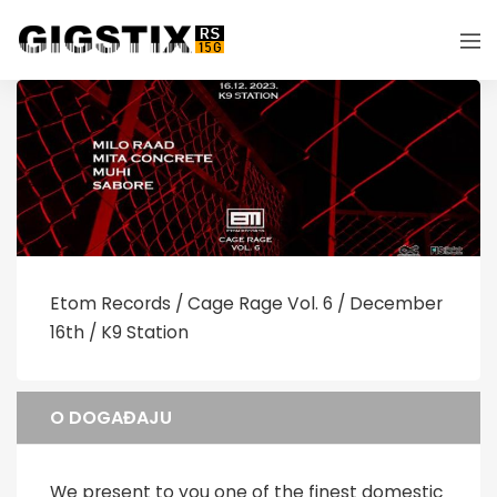
Etom Records / Cage Rage Vol. 6 / December
16th / K9 Station
O DOGAĐAJU
We present to you one of the finest domestic