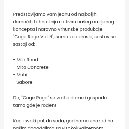
Predstavljamo vam jednu od najboljih
domaćih tehno linija u okviru našeg omiljenog
koncepta i naravno vrhunske produkcije.
"Cage Rage Vol. 6", samo za odrasle, sastav se
sastoji od:
- Milo Raad
- Mita Concrete
- Muhi
- Sabore
Da, "Cage Rage" se vratio dame i gospodo
tamo gde je rođen!
Kao i svaki put do sada, godinama unazad na
našim događajima sa visokokvalitetnom