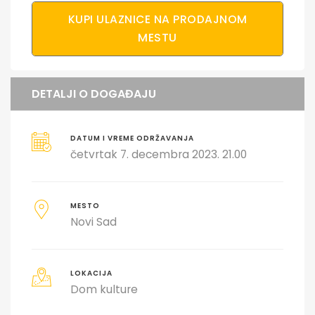
KUPI ULAZNICE NA PRODAJNOM
MESTU
DETALJI O DOGAĐAJU
DATUM I VREME ODRŽAVANJA
četvrtak 7. decembra 2023. 21.00
MESTO
Novi Sad
LOKACIJA
Dom kulture