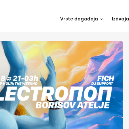
Vrste događaja
Izdvaj