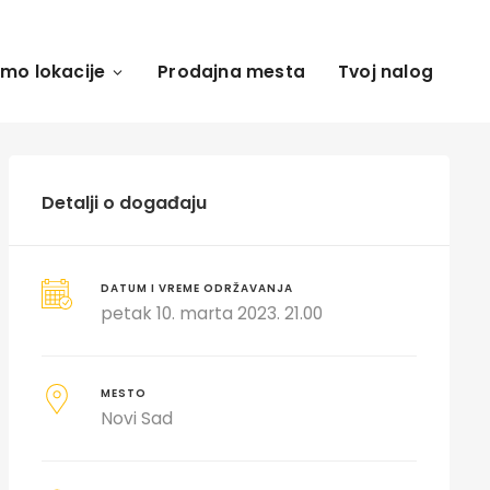
amo lokacije
Prodajna mesta
Tvoj nalog
Detalji o događaju
DATUM I VREME ODRŽAVANJA
petak 10. marta 2023. 21.00
MESTO
Novi Sad