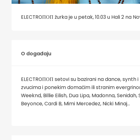
ELECTROПОП žurka je u petak, 10.03 u Hali 2 na 
O događaju
ELECTROПОП setovi su bazirani na dance, synth i p
zvucima i ponekim domaćim ili stranim evergrinom
Weeknd, Billie Eilish, Dua Lipa, Madonna, Senidah, 
Beyonce, Cardi B, Mimi Mercedez, Nicki Minaj...