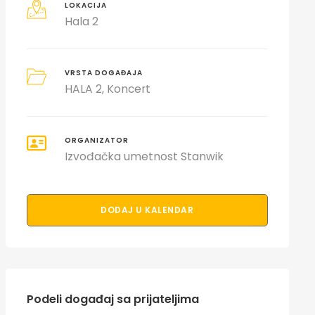
LOKACIJA
Hala 2
VRSTA DOGAĐAJA
HALA 2
Koncert
ORGANIZATOR
Izvođačka umetnost Stanwik
DODAJ U KALENDAR
Podeli događaj sa prijateljima