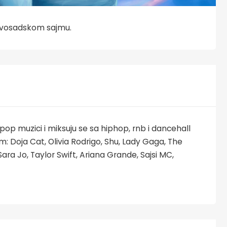
Novosadskom sajmu.
op muzici i miksuju se sa hiphop, rnb i dancehall
: Doja Cat, Olivia Rodrigo, Shu, Lady Gaga, The
Sara Jo, Taylor Swift, Ariana Grande, Sajsi MC,