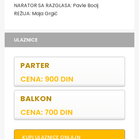
NARATOR SA RAZGLASA: Pavle Bocij
REŽIJA: Maja Grgić
ULAZNICE
PARTER
CENA: 900 DIN
BALKON
CENA: 700 DIN
KUPI ULAZNICE ONLAJN