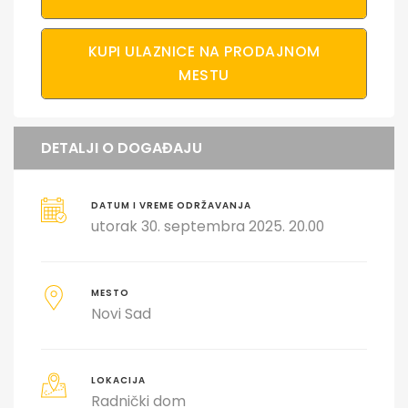
KUPI ULAZNICE NA PRODAJNOM
MESTU
DETALJI O DOGAĐAJU
DATUM I VREME ODRŽAVANJA
utorak 30. septembra 2025. 20.00
MESTO
Novi Sad
LOKACIJA
Radnički dom