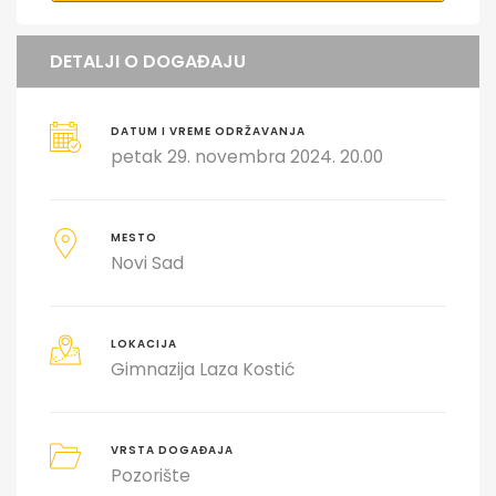
DETALJI O DOGAĐAJU
DATUM I VREME ODRŽAVANJA
petak 29. novembra 2024. 20.00
MESTO
Novi Sad
LOKACIJA
Gimnazija Laza Kostić
VRSTA DOGAĐAJA
Pozorište