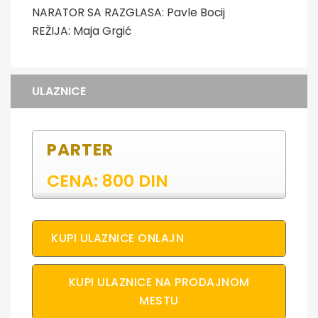
NARATOR SA RAZGLASA: Pavle Bocij
REŽIJA: Maja Grgić
ULAZNICE
PARTER
CENA: 800 DIN
KUPI ULAZNICE ONLAJN
KUPI ULAZNICE NA PRODAJNOM
MESTU