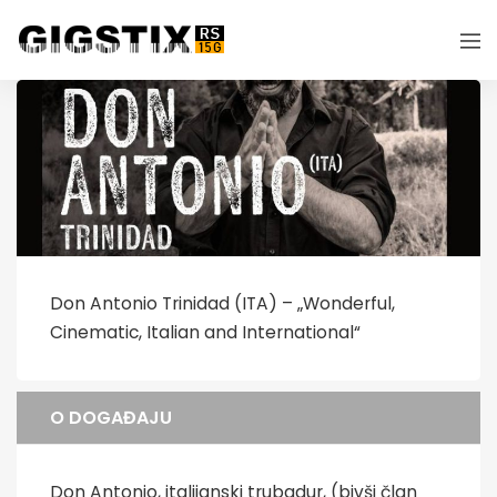
Don Antonio Trinidad (ITA) – „Wonderful,
Cinematic, Italian and International“
O DOGAĐAJU
Don Antonio, italijanski trubadur, (bivši član