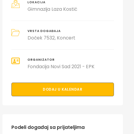
LOKACIJA
Gimnazija Laza Kostić
VRSTA DOGAĐAJA
Doček 7532
Koncert
ORGANIZATOR
Fondacija Novi Sad 2021 - EPK
DODAJ U KALENDAR
Podeli događaj sa prijateljima