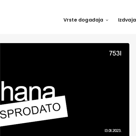
Vrste događaja
Izdvaj