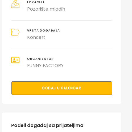
LOKACIJA
Pozorište mladih
VRSTA DOGAĐAJA
Koncert
ORGANIZATOR
FUNNY FACTORY
DODAJ U KALENDAR
Podeli događaj sa prijateljima