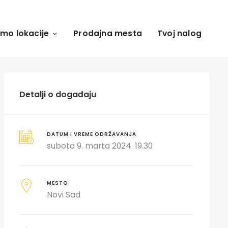
amo lokacije
Prodajna mesta
Tvoj nalog
Detalji o događaju
DATUM I VREME ODRŽAVANJA
subota 9. marta 2024. 19.30
MESTO
Novi Sad