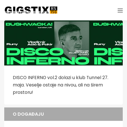
DISCO INFERNO vol.2 dolazi u klub Tunnel 27.
maja. Veselje ostaje na nivou, ali na širem
prostoru!
O DOGAĐAJU