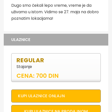
Dugo smo čekali lepo vreme, vreme je da
uživamo u istom. Vidimo se 27. maja na dobro
poznatim lokacijama!
ULAZNICE
REGULAR
Stajanje
CENA: 700 DIN
KUPI ULAZNICE ONLAJN
KUPI ULAZNICE NA PRODAJNOM