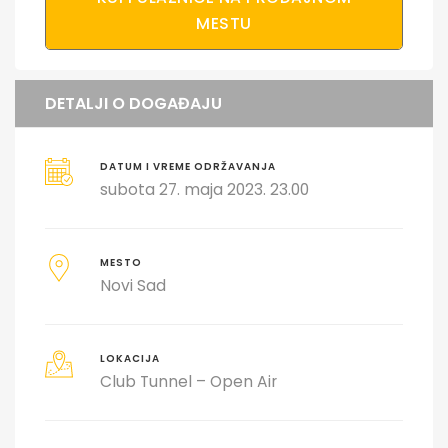
MESTU
DETALJI O DOGAĐAJU
DATUM I VREME ODRŽAVANJA
subota 27. maja 2023. 23.00
MESTO
Novi Sad
LOKACIJA
Club Tunnel – Open Air