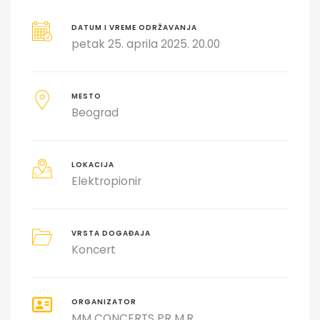
DATUM I VREME ODRŽAVANJA
petak 25. aprila 2025. 20.00
MESTO
Beograd
LOKACIJA
Elektropionir
VRSTA DOGAĐAJA
Koncert
ORGANIZATOR
MM CONCERTS PR M.R.