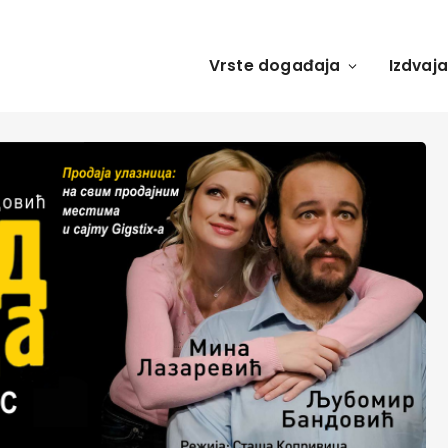
Vrste događaja
Izdvaj