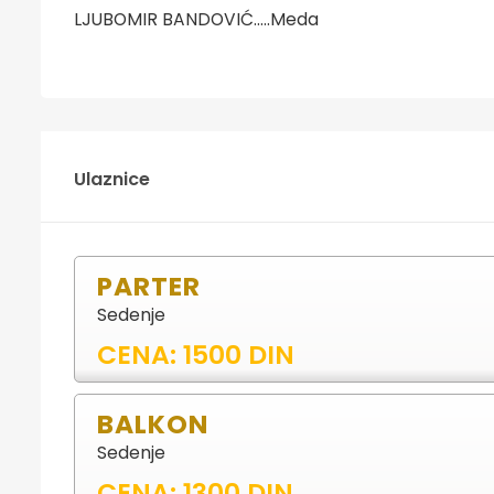
LJUBOMIR BANDOVIĆ.....Meda
Ulaznice
PARTER
Sedenje
CENA: 1500 DIN
BALKON
Sedenje
CENA: 1300 DIN