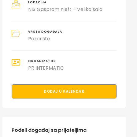
LOKACIJA
NIS Gasprom njeft – Velika sala
VRSTA DOGAĐAJA
Pozorište
ORGANIZATOR
PR INTERMATIC
DODAJ U KALENDAR
Podeli događaj sa prijateljima